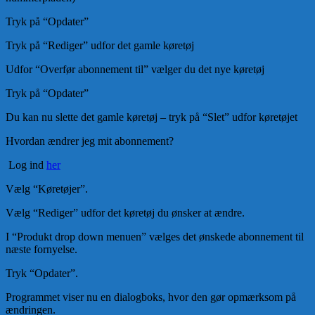
Tryk på “Opdater”
Tryk på “Rediger” udfor det gamle køretøj
Udfor “Overfør abonnement til” vælger du det nye køretøj
Tryk på “Opdater”
Du kan nu slette det gamle køretøj – tryk på “Slet” udfor køretøjet
Hvordan ændrer jeg mit abonnement?
Log ind
her
Vælg “Køretøjer”.
Vælg “Rediger” udfor det køretøj du ønsker at ændre.
I “Produkt drop down menuen” vælges det ønskede abonnement til
næste fornyelse.
Tryk “Opdater”.
Programmet viser nu en dialogboks, hvor den gør opmærksom på
ændringen.