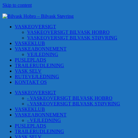
Skip to content
VASKEOVERSIGT
VASKEOVERSIGT BILVASK HOBRO
VASKEOVERSIGT BILVASK STØVRING
VASKEKLUB
VASKEABONNEMENT
VEJLEDNING
PUSLEPLADS
TRAILERUDLEJNING
VASK SELV
RUTEVEJLEDNING
KONTAKT OS
VASKEOVERSIGT
- VASKEOVERSIGT BILVASK HOBRO
- VASKEOVERSIGT BILVASK STØVRING
VASKEKLUB
VASKEABONNEMENT
- VEJLEDNING
PUSLEPLADS
TRAILERUDLEJNING
VASK SELV