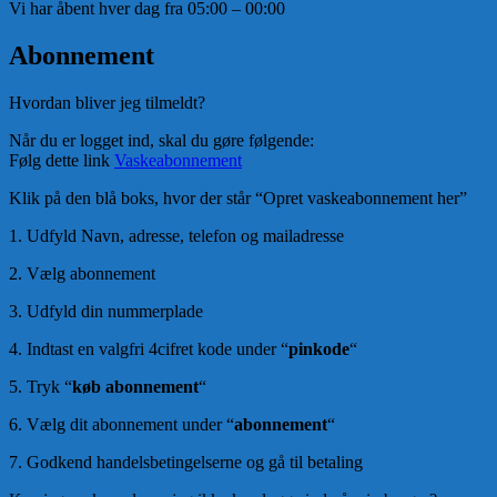
Vi har åbent hver dag fra 05:00 – 00:00
Abonnement
Hvordan bliver jeg tilmeldt?
Når du er logget ind, skal du gøre følgende:
Følg dette link
Vaskeabonnement
Klik på den blå boks, hvor der står “Opret vaskeabonnement her”
1. Udfyld Navn, adresse, telefon og mailadresse
2. Vælg abonnement
3. Udfyld din nummerplade
4. Indtast en valgfri 4cifret kode under “
pinkode
“
5. Tryk “
køb abonnement
“
6. Vælg dit abonnement under “
abonnement
“
7. Godkend handelsbetingelserne og gå til betaling