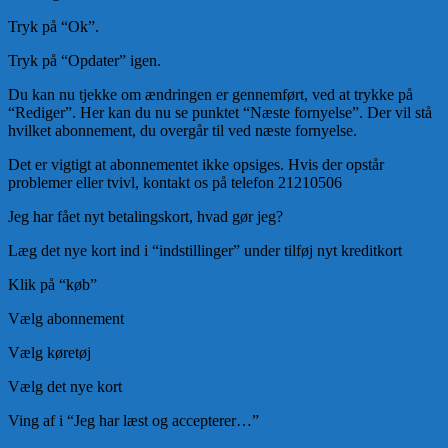
Tryk på “Ok”.
Tryk på “Opdater” igen.
Du kan nu tjekke om ændringen er gennemført, ved at trykke på
“Rediger”. Her kan du nu se punktet “Næste fornyelse”. Der vil stå
hvilket abonnement, du overgår til ved næste fornyelse.
Det er vigtigt at abonnementet ikke opsiges. Hvis der opstår
problemer eller tvivl, kontakt os på telefon 21210506
Jeg har fået nyt betalingskort, hvad gør jeg?
Læg det nye kort ind i “indstillinger” under tilføj nyt kreditkort
Klik på “køb”
Vælg abonnement
Vælg køretøj
Vælg det nye kort
Ving af i “Jeg har læst og accepterer…”