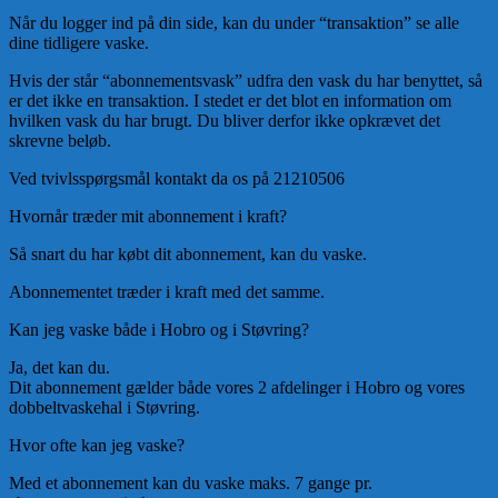
Når du logger ind på din side, kan du under “transaktion” se alle
dine tidligere vaske.
Hvis der står “abonnementsvask” udfra den vask du har benyttet, så
er det ikke en transaktion. I stedet er det blot en information om
hvilken vask du har brugt. Du bliver derfor ikke opkrævet det
skrevne beløb.
Ved tvivlsspørgsmål kontakt da os på 21210506
Hvornår træder mit abonnement i kraft?
Så snart du har købt dit abonnement, kan du vaske.
Abonnementet træder i kraft med det samme.
Kan jeg vaske både i Hobro og i Støvring?
Ja, det kan du.
Dit abonnement gælder både vores 2 afdelinger i Hobro og vores
dobbeltvaskehal i Støvring.
Hvor ofte kan jeg vaske?
Med et abonnement kan du vaske maks. 7 gange pr.