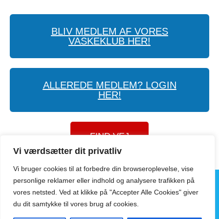
BLIV MEDLEM AF VORES
VASKEKLUB HER!
ALLEREDE MEDLEM? LOGIN
HER!
FIND VEJ
Vi værdsætter dit privatliv
Vi bruger cookies til at forbedre din browseroplevelse, vise
personlige reklamer eller indhold og analysere trafikken på
vores netsted. Ved at klikke på "Accepter Alle Cookies" giver
Copyright 2025 ©
MixData.dk
du dit samtykke til vores brug af cookies.